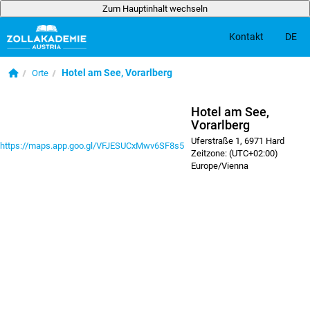
Zum Hauptinhalt wechseln
DE
Kontakt
Zum Hauptinhalt wechseln
Startseite
Hotel am See, Vorarlberg
Orte
Hotel am See,
Vorarlberg
Uferstraße 1, 6971 Hard
https://maps.app.goo.gl/VFJESUCxMwv6SF8s5
Zeitzone: (UTC+02:00)
Europe/Vienna