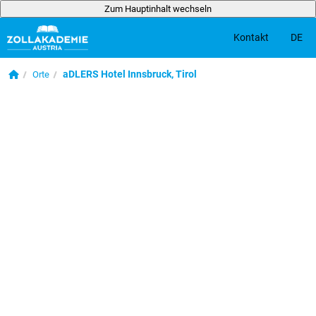
Zum Hauptinhalt wechseln
DE
Kontakt
Zum Hauptinhalt wechseln
Startseite
aDLERS Hotel Innsbruck, Tirol
Orte