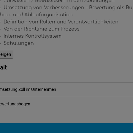
Zollwissen / Bewusstsein in den Abteilungen
Umsetzung von Verbesserungen – Bewertung als Bu
bau- und Ablauforganisation
Definition von Rollen und Verantwortlichkeiten
Von der Richtlinie zum Prozess
Internes Kontrollsystem
Schulungen
eigen
alt
msetzung Zoll im Unternehmen
ewertungsbogen