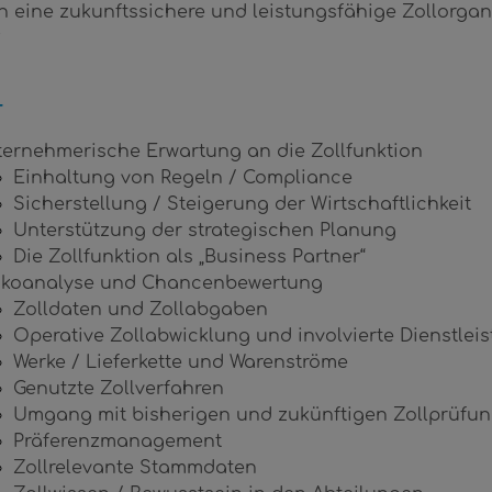
n eine zukunftssichere und leistungsfähige Zollorga
?
T
ernehmerische Erwartung an die Zollfunktion
Einhaltung von Regeln / Compliance
Sicherstellung / Steigerung der Wirtschaftlichkeit
Unterstützung der strategischen Planung
Die Zollfunktion als „Business Partner“
ikoanalyse und Chancenbewertung
Zolldaten und Zollabgaben
Operative Zollabwicklung und involvierte Dienstleis
Werke / Lieferkette und Warenströme
Genutzte Zollverfahren
Umgang mit bisherigen und zukünftigen Zollprüfu
Präferenzmanagement
Zollrelevante Stammdaten