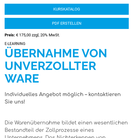
KURSKATALOG
PDF ERSTELLEN
Preis:
€ 175,00 zzgl, 20% MwSt.
E-LEARNING
ÜBERNAHME VON
UNVERZOLLTER
WARE
Individuelles Angebot möglich – kontaktieren
Sie uns!
Die Warenübernahme bildet einen wesentlichen
Bestandteil der Zollprozesse eines
Unternehmens. Das Nichterkennen von