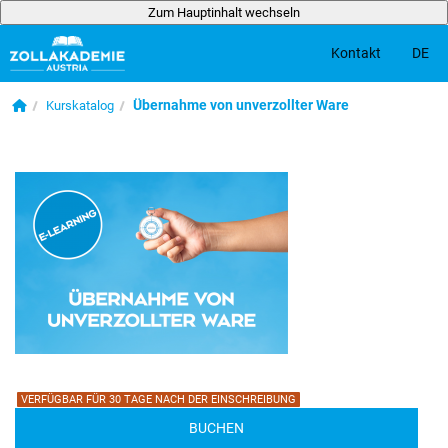
Zum Hauptinhalt wechseln
DE
Kontakt
Zum Hauptinhalt wechseln
Startseite
Übernahme von unverzollter Ware
Kurskatalog
VERFÜGBAR FÜR 30 TAGE NACH DER EINSCHREIBUNG