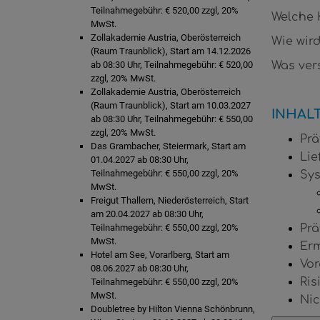
Teilnahmegebühr: € 520,00 zzgl, 20%
Welche 
MwSt.
Zollakademie Austria, Oberösterreich
Wie wird
(Raum Traunblick), Start am 14.12.2026
ab 08:30 Uhr, Teilnahmegebühr: € 520,00
Was ver
zzgl, 20% MwSt.
Zollakademie Austria, Oberösterreich
(Raum Traunblick), Start am 10.03.2027
INHAL
ab 08:30 Uhr, Teilnahmegebühr: € 550,00
zzgl, 20% MwSt.
Pr
Das Grambacher, Steiermark, Start am
Lie
01.04.2027 ab 08:30 Uhr,
Teilnahmegebühr: € 550,00 zzgl, 20%
Sys
MwSt.
Freigut Thallern, Niederösterreich, Start
am 20.04.2027 ab 08:30 Uhr,
Teilnahmegebühr: € 550,00 zzgl, 20%
Prä
MwSt.
Erm
Hotel am See, Vorarlberg, Start am
Vor
08.06.2027 ab 08:30 Uhr,
Ris
Teilnahmegebühr: € 550,00 zzgl, 20%
MwSt.
Nic
Doubletree by Hilton Vienna Schönbrunn,