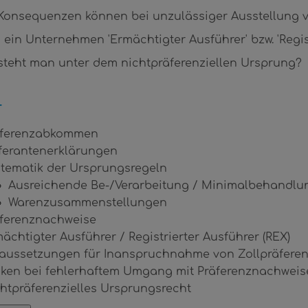
Konsequenzen können bei unzulässiger Ausstellung 
 ein Unternehmen 'Ermächtigter Ausführer' bzw. 'Regist
steht man unter dem nichtpräferenziellen Ursprung?
T
äferenzabkommen
ferantenerklärungen
tematik der Ursprungsregeln
Ausreichende Be-/Verarbeitung / Minimalbehandlu
Warenzusammenstellungen
ferenznachweise
ächtigter Ausführer / Registrierter Ausführer (REX)
aussetzungen für Inanspruchnahme von Zollpräferen
iken bei fehlerhaftem Umgang mit Präferenznachweis
htpräferenzielles Ursprungsrecht