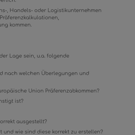
rlich.
ions-, Handels- oder Logistikunternehmen
Präferenzkalkulationen,
rung kommen.
er Lage sein, u.a. folgende
und nach welchen Überlegungen und
 Europäische Union Präferenzabkommen?
stigt ist?
orrekt ausgestellt?
und wie sind diese korrekt zu erstellen?