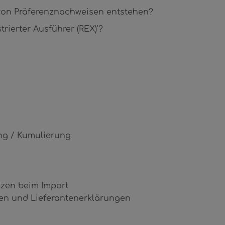
von Präferenznachweisen entstehen?
rierter Ausführer (REX)'?
ng / Kumulierung
zen beim Import
en und Lieferantenerklärungen