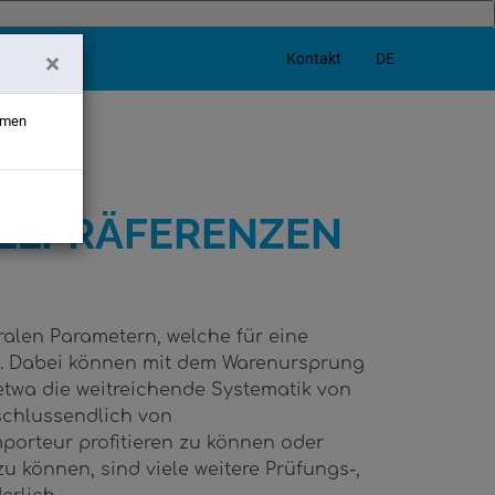
×
DE
Kontakt
ehmen
LLPRÄFERENZEN
alen Parametern, welche für eine
d. Dabei können mit dem Warenursprung
twa die weitreichende Systematik von
chlussendlich von
rteur profitieren zu können oder
 können, sind viele weitere Prüfungs-,