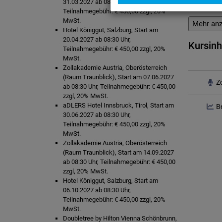
31.03.2027 ab 08:30 Uhr,
Haf
Teilnahmegebühr: € 450,00 zzgl, 20%
MwSt.
Mehr anz
Hotel Königgut, Salzburg, Start am
20.04.2027 ab 08:30 Uhr,
Kursinh
Teilnahmegebühr: € 450,00 zzgl, 20%
MwSt.
Zollakademie Austria, Oberösterreich
(Raum Traunblick), Start am 07.06.2027
Z
ab 08:30 Uhr, Teilnahmegebühr: € 450,00
zzgl, 20% MwSt.
aDLERS Hotel Innsbruck, Tirol, Start am
B
30.06.2027 ab 08:30 Uhr,
Teilnahmegebühr: € 450,00 zzgl, 20%
MwSt.
Zollakademie Austria, Oberösterreich
(Raum Traunblick), Start am 14.09.2027
ab 08:30 Uhr, Teilnahmegebühr: € 450,00
zzgl, 20% MwSt.
Hotel Königgut, Salzburg, Start am
06.10.2027 ab 08:30 Uhr,
Teilnahmegebühr: € 450,00 zzgl, 20%
MwSt.
Doubletree by Hilton Vienna Schönbrunn,