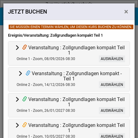
Zum Hauptinhalt wechseln
×
JETZT BUCHEN
DE
Kontakt
Zum Hauptinhalt wechseln
SIE MÜSSEN EINEN TERMIN WÄHLEN, UM DIESEN KURS BUCHEN ZU KÖNNEN.
Startseite
Zollgrundlagen kompakt - ONLINE
Kurskatalog
Ereignis/Veranstaltung: Zollgrundlagen kompakt Teil 1
Ausgewählte Sitzung:
Keine(r)
Veranstaltung : Zollgrundlagen kompakt Teil
1
Online 1 - Zoom, 08/09/2026 08:30
AUSWÄHLEN
Veranstaltung : Zollgrundlagen kompakt -
Teil 1
Online 2 - Zoom, 14/12/2026 08:30
AUSWÄHLEN
Veranstaltung : Zollgrundlagen kompakt Teil
1
Online 1 - Zoom, 26/01/2027 08:30
AUSWÄHLEN
Veranstaltung : Zollgrundlagen kompakt Teil
1
Online 1 - Zoom, 10/05/2027 08:30
AUSWÄHLEN